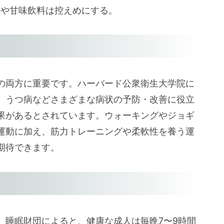
スや甘味飲料は控えめにする。
の両方に重要です。ハーバード公衆衛生大学院に
、うつ病などさまざまな病状の予防・改善に役立
果があるとされています。ウォーキングやジョギ
運動に加え、筋力トレーニングや柔軟性を養う運
期待できます。
。睡眠財団によると、健康な成人は毎晩7〜9時間