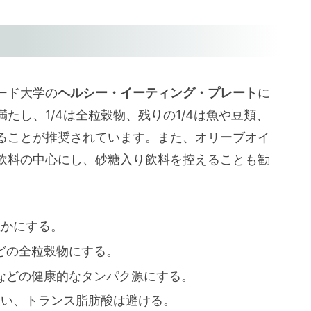
ード大学の
ヘルシー・イーティング・プレート
に
たし、1/4は全粒穀物、残りの1/4は魚や豆類、
ることが推奨されています。また、オリーブオイ
飲料の中心にし、砂糖入り飲料を控えることも勧
豊かにする。
などの全粒穀物にする。
ツなどの健康的なタンパク源にする。
使い、トランス脂肪酸は避ける。