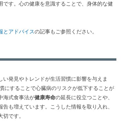
用です。心の健康を意識することで、身体的な健
報とアドバイス
の記事もご参照ください。
しい発見やトレンドが生活習慣に影響を与えま
習慣にすることで心臓病のリスクが低下することが
中海式食事法が
健康寿命
の延長に役立つことや、
報告も増えています。こうした情報を取り入れ、
大切です。